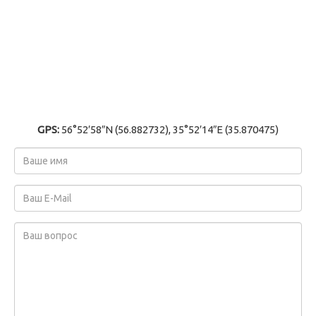
GPS:
56°52′58″N (56.882732), 35°52′14″E (35.870475)